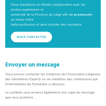
Nous travaillons en étroite collaboration avec les
écoles supérieures et
université de la Province de Liège afin de
promouvoir
au mieux notre
belle profession et ainsi susciter des vocations.
NOUS CONTACTER
Envoyer un message
Vous pouvez contacter les instances de l'Association Liègeoise
des Géomètres-Experts ou les membres des commissions par
l'intermédiaire du formulaire ci-dessous.
Le système vous enverra également une copie du message
que vous posterez.